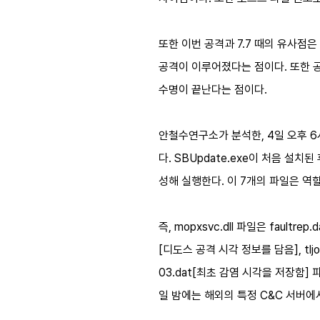
또한 이번 공격과 7.7 때의 유사점
공격이 이루어졌다는 점이다. 또한 공
수명이 끝난다는 점이다.
안철수연구소가 분석한, 4일 오후 6
다. SBUpdate.exe이 처음 설치된
성해 실행한다. 이 7개의 파일은 역
즉, mopxsvc.dll 파일은 fault
[디도스 공격 시각 정보를 담음], tlj
03.dat[최초 감염 시각을 저장함]
일 밤에는 해외의 특정 C&C 서버에서