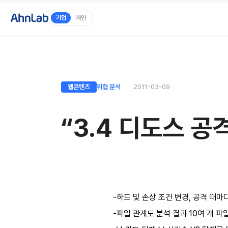
기업
개인
웹콘텐츠
위협 분석
2011-03-09
“3.4 디도스 공
-하드 및 손상 조건 변경, 공격 때마
-파일 관계도 분석 결과 10여 개 파