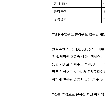
공격 대상
공격 목적
공격 종료
*안철수연구소 클라우드 컴퓨팅 개념 
안철수연구소는 DDoS 공격을 비롯해 더욱
위 입체적인 대응을 한다. ‘액세스’
능형 기술로 받쳐주는 플랫폼이다. 
물론 악성코드 시그니처 DB를 다이나
확하게 일관된 종합 대응을 할 수 있
*신종 악성코드 실시간 차단 획기적 