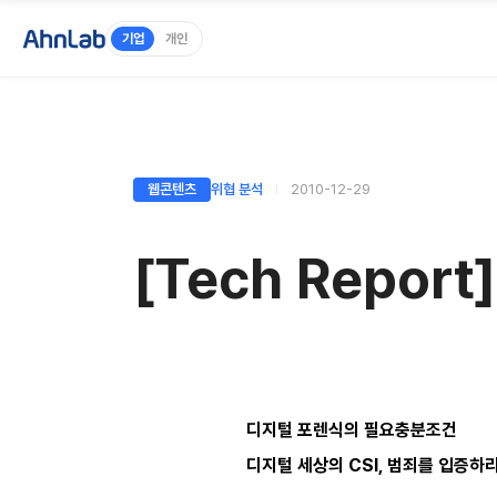
기업
개인
웹콘텐츠
위협 분석
2010-12-29
[Tech Repor
디지털 포렌식의 필요충분조건
디지털 세상의 CSI, 범죄를 입증하