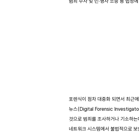
범죄 수사 및 민∙형사 소송 등 법정
포렌식이 점차 대중화 되면서 최근에는
뉴스(Digital Forensic Investiga
것으로 범죄를 조사하거나 기소하는데 도
네트워크 시스템에서 불법적으로 보안