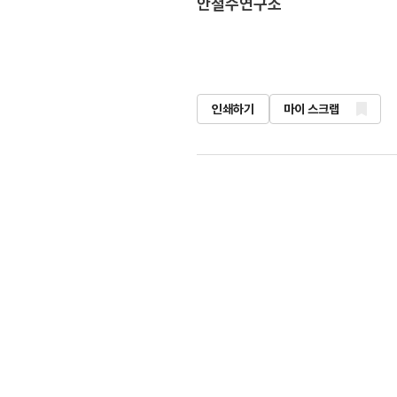
안철수연구소
인쇄하기
마이 스크랩