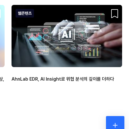
웹콘텐츠
크랩
스크랩
상,
AhnLab EDR, AI Insight로 위협 분석의 깊이를 더하다
더보기