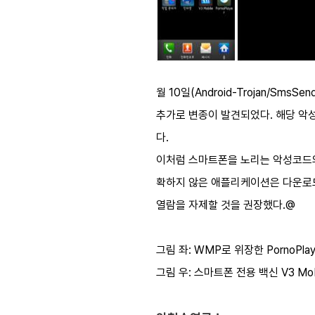
월 10일(Android-Trojan/SmsSe
추가로 변종이 발견되었다. 해당 악성코드
다.
이처럼 스마트폰을 노리는 악성코드의
확하지 않은 애플리케이션은 다운로드
열람을 자제할 것을 권장했다.@
그림 좌: WMP로 위장한 PornoPlay
그림 우: 스마트폰 전용 백신 V3 Mob