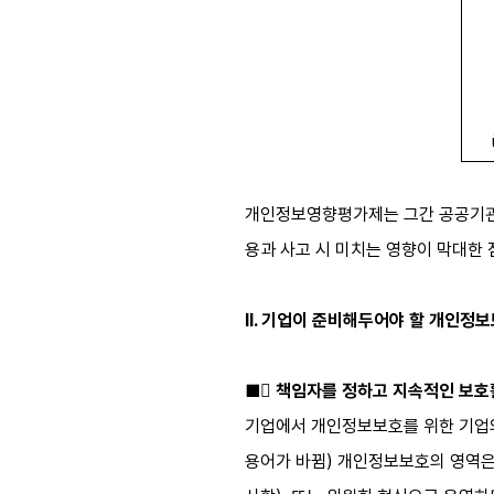
개인정보영향평가제는 그간 공공기관 
용과 사고 시 미치는 영향이 막대한
II. 기업이 준비해두어야 할 개인정
■ 책임자를 정하고 지속적인 보
기업에서 개인정보보호를 위한 기업의
용어가 바뀜) 개인정보보호의 영역