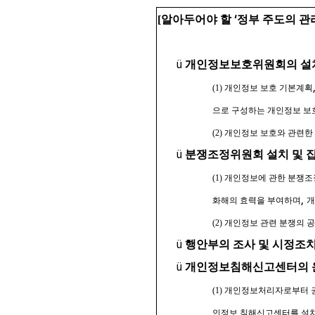
‘
[
알아두어야 할
정부 주도의 관
ü
개인정보보호위원회의 설
(1)
개인정보 보호 기본계획
으로 구성하는 개인정보 보
(2)
개인정보 보호와 관련한
ü
분쟁조정위원회 설치 및 
(1)
개인정보에 관한 분쟁조
,
화해의 효력을 부여하며
개
(2)
개인정보 관련 분쟁의 
ü
행안부의 조사 및 시정조치
ü
개인정보침해신고센터의 
(1)
개인정보처리자로부터 권
인정보 침해신고센터를 설