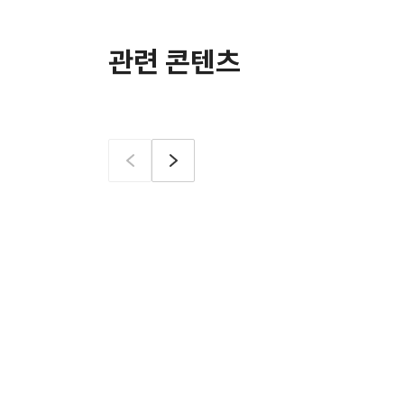
관련 콘텐츠
이전
다음