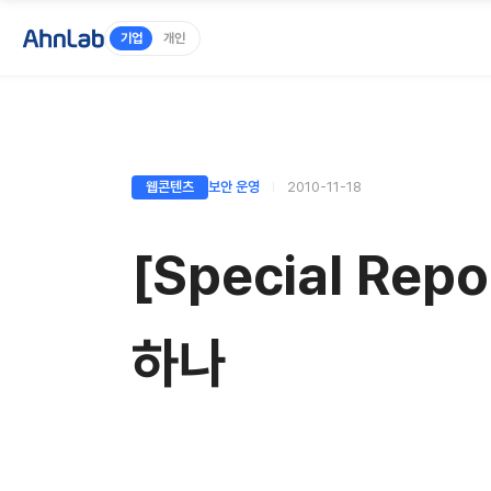
기업
개인
웹콘텐츠
보안 운영
2010-11-18
[Special R
하나