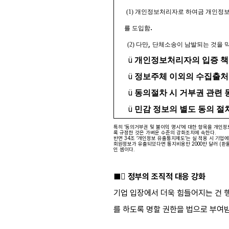
(1)
개인정보처리자로 하여금 개인정보의
.
를 도입함
,
(2)
다만
단체소송이 남발되는 것을 
ü
개인정보처리자의 입증 책
ü
정보주체 이외의 수집출처
ü
동의절차 시 거부권 관련 
ü
민감 정보의 별도 동의 절
특히 ‘동의거부권 및 불이익 명시’에 대한 항목을 개인
록 규정한 것은 가벼운 수준의 강화조치에 속한다.
반면 34조 ‘개인정보 유출통지제도’는 실 적용 시 기업
회원정보가 유출되었다면 통지비용만 2000만 달러 (환율
인 셈이다.
■ 정부의 조직적 대응 강화
기업 입장에서 더욱 힘들어지는 건
를 하도록 명할 권한을 법으로 부여