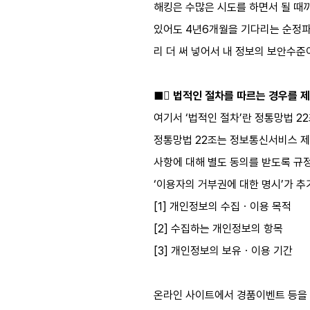
해킹은 수많은 시도를 하면서 될 때
있어도 4년6개월을 기다리는 순정파 
리 더 써 넣어서 내 정보의 보안수준이
■ 법적인 절차를 따르는 경우를 
여기서 ‘법적인 절차’란 정통망법 22
정통망법 22조는 정보통신서비스 제
사항에 대해 별도 동의를 받도록 규정
‘이용자의 거부권에 대한 명시’가 추
[1] 개인정보의 수집ㆍ이용 목적
[2] 수집하는 개인정보의 항목
[3] 개인정보의 보유ㆍ이용 기간
온라인 사이트에서 경품이벤트 등을 