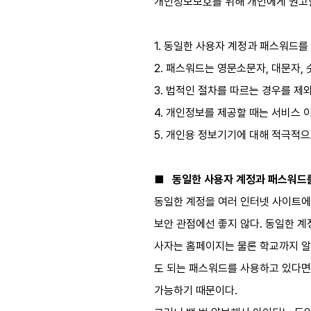
개인정보보호를 위해 개인에게 권고할
1. 동일한 사용자 계정과 패스워드를
2. 패스워드는 영문소문자, 대문자,
3. 법적인 절차를 따르는 경우를 
4. 개인정보를 제공할 때는 서비스 
5. 개인용 정보기기에 대해 적극적으
■ 동일한 사용자 계정과 패스워드를
동일한 계정을 여러 인터넷 사이트에
보안 관점에선 좋지 않다. 동일한 계
사자는 홈페이지는 물론 학교까지 알
도 되는 패스워드를 사용하고 있다면 
가능하기 때문이다.