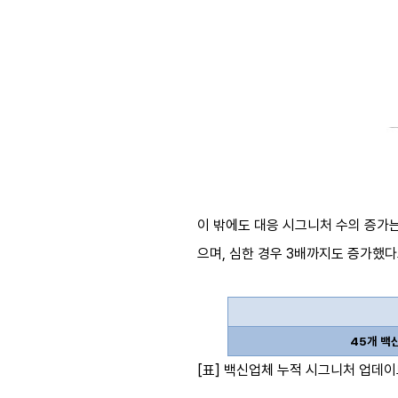
이 밖에도 대응 시그니처 수의 증가
으며, 심한 경우 3배까지도 증가했
45
개 백
[표] 백신업체 누적 시그니처 업데이트 