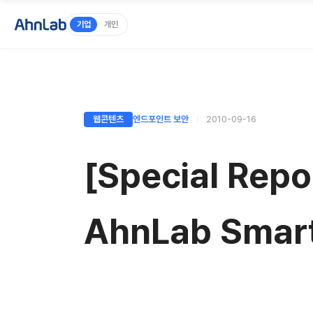
기업
개인
웹콘텐츠
엔드포인트 보안
2010-09-16
[Special Rep
AhnLab Smar