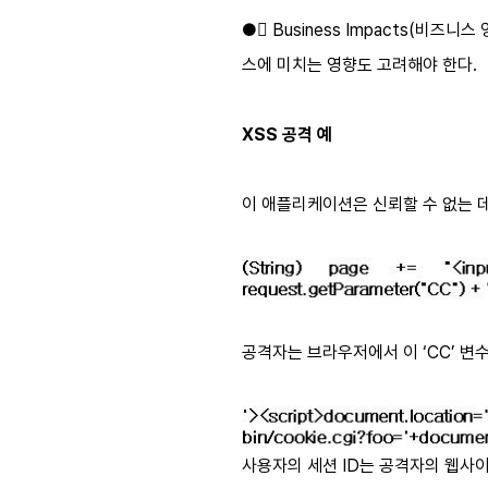
● Business Impacts(비
스에 미치는 영향도 고려해야 한다.
XSS 공격 예
이 애플리케이션은 신뢰할 수 없는 
공격자는 브라우저에서 이 ‘CC’ 변
사용자의 세션 ID는 공격자의 웹사이