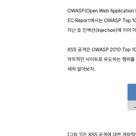
OWASP(Open Web Applica
EC Report에서는 OWASP To
지난 호 인젝션(Injection)에 이어 이
XSS 공격은 OWASP 2010 To
악의적인 사이트로 유도하는 행위를 한
세히 알아보자.
[그림 1]은 XSS 공격에 대한 개략