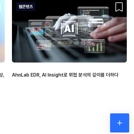
웹콘텐츠
크랩
스크랩
상,
AhnLab EDR, AI Insight로 위협 분석의 깊이를 더하다
더보기