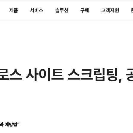
제품
서비스
솔루션
구매
고객지원
] 크로스 사이트 스크립팅
과 예방법”