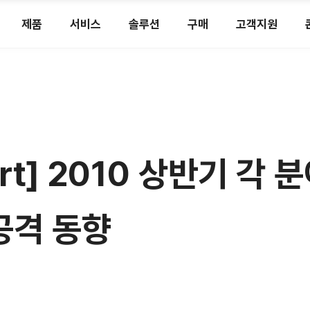
제품
서비스
솔루션
구매
고객지원
port] 2010 상반기 
공격 동향