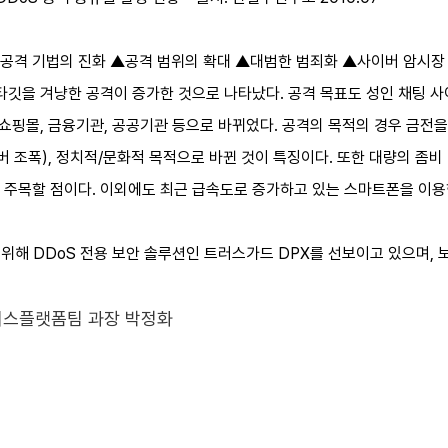
 ▲공격 기법의 진화 ▲공격 범위의 확대 ▲대범한 범죄화 ▲사이버 암시장 
타깃을 겨냥한 공격이 증가한 것으로 나타났다. 공격 목표도 성인 채팅 사이
 쇼핑몰, 금융기관, 공공기관 등으로 바뀌었다. 공격의 목적의 경우 금전
버 조폭), 정치적/문화적 목적으로 바뀐 것이 특징이다. 또한 대량의 좀
 주목할 점이다. 이외에도 최근 급속도로 증가하고 있는 스마트폰을 이용한
위해 DDoS 전용 보안 솔루션인 트러스가드 DPX를 선보이고 있으며, 
스플랫폼팀 과장 박정화