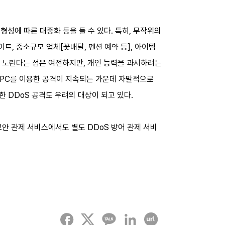
형성에 따른 대중화 등을 들 수 있다. 특히, 무작위의
트, 중소규모 업체[꽃배달, 펜션 예약 등], 아이템
을 노린다는 점은 여전하지만, 개인 능력을 과시하려는
비 PC를 이용한 공격이 지속되는 가운데 자발적으로
 DDoS 공격도 우려의 대상이 되고 있다.
보안 관제 서비스에서도 별도 DDoS 방어 관제 서비
페이스북
트위터
카카오톡
링크드인
URL 복사하기