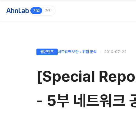
기업
개인
웹콘텐츠
네트워크 보안 ◦ 위협 분석
2010-07-22
[Special Re
- 5부 네트워크 