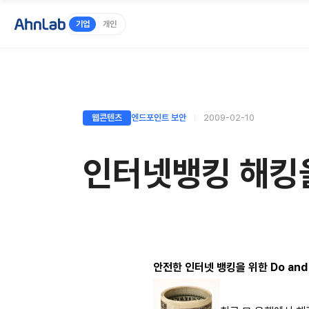
기업
개인
웹콘텐츠
엔드포인트 보안
2009-02-10
인터넷뱅킹 해킹
안전한 인터넷 뱅킹을 위한 Do and 