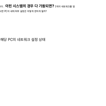
이런 시스템의 경우 다 가동되면?
이다..
3개의 네트워크를 맘
증가되면 PC의 내부/외부 설정은 어떻게 변하게 될까?
 해당 PC의 네트워크 설정 상태