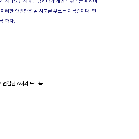
게 하나요?’ 하며 불평하다가 개인의 편의를 위하여
 이러한 안일함은 곧 사고를 부르는 지름길이다. 편
록 하자.
 연결된 A씨의 노트북