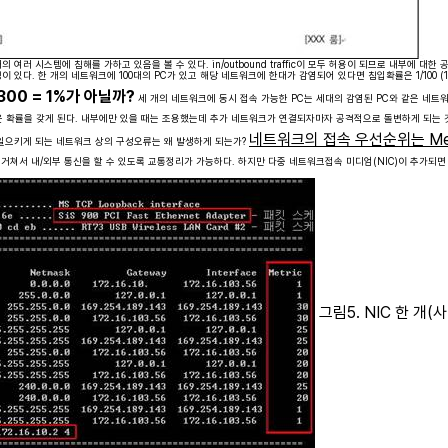
 여러 시스템에 침해를 가하고 있음을 볼 수 있다. in/outbound traffic이 모두 허용이 되므로 내부에 
있다. 한 개의 네트워크에 100대의 PC가 있고 해당 네트워크에 한대가 감염되어 있다면 침입확률은 1/100 (
/300 = 1%가 아닐까?
세 개의 네트워크에 동시 접속 가능한 PC는 세대의 감염된 PC와 같은 네트워
같은 확률을 갖게 된다. 내부에만 있을 때는 조용했는데 추가 네트워크가 연결되자마자 공격적으로 돌변하게 되는 
네트워크의 접속 우선순위는 Met
 일으키게 되는 네트워크 상의 구성오류는 왜 발생하게 되는가?
 거쳐서 내/외부 통신을 할 수 있도록 교통정리가 가능하다. 하지만 다중 네트워크접속 미디엄(NIC)이 추가되면
그림5. NIC 한 개(사