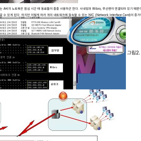
A씨의 노트북은 점심 시간 때 동료들이 종종 사용하곤 한다. 사내망과 Wibro, 무선랜이 연결되어 있기 때문
수 있게 된다. 하지만 이렇게 여러 개의 네트워크에 접속할 수 있는 NIC (Network Interface Card)이 
그림2.