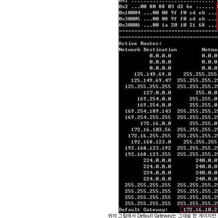
위의 그림에서 Default Gateway는 그대로 한 개이지만 기타 ro