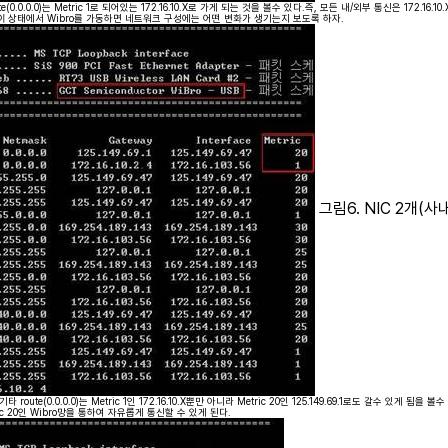
te(0.0.0.0)는 Metric 1로 되어있는 172.16.10.X로 가게 되는 것을 볼수 있다.즉, 모든 내/외부 통신은 17
이 상태에서 Wibro를 가동하면 네트워크 구성에는 어떤 변화가 생기는지 보도록 하자.
그림6. NIC 2개(사내
타 route(0.0.0.0)는 Metric 1인 172.16.10.X뿐만 아니라 Metric 20인 125.149.69.1로도 갈수 있
 20인 Wibro망을 통하여 자유롭게 통신할 수 있게 된다.