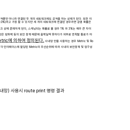
대한 공격뿐만 아니라 연결된 두 개의 네트워크에도 공격을 하는 상태가 된다. 또한 이
1.0%)라고 가정 할 수 있지만 세 개의 네트워크에 연결된 경우라면 감염 확률은
크 상에 존재하게 된다, 스캐닝되는 확률로 볼 경우 1% 와 3%는 매우 큰 차이
것은 방화벽 등의 보안 정책 때문에 옴짝달싹 못하다가 외부로 연락할 통로가 마
ric에 의하여 정의된다.
사내망 만을 사용하는 경우 Metric 및 Ro
 각 인터페이스에 할당된 Metric의 우선순위에 따라 사내의 보안정책 및 망구성
내망) 사용시 route print 명령 결과