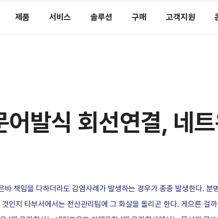
제품
서비스
솔루션
구매
고객지원
문어발식 회선연결, 네트
바 책임을 다하더라도 감염사례가 발생하는 경우가 종종 발생한다. 분명
 것인지 타부서에서는 전산관리팀에 그 화살을 돌리곤 한다. 게으른 걸까 