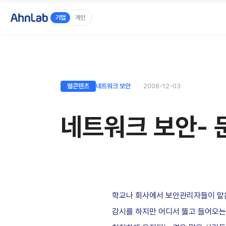
기업
개인
웹콘텐츠
네트워크 보안
2008-12-03
네트워크 보안- 
학교나 회사에서 보안관리자들이 맡은
감시를 하지만 어디서 뚫고 들어오는