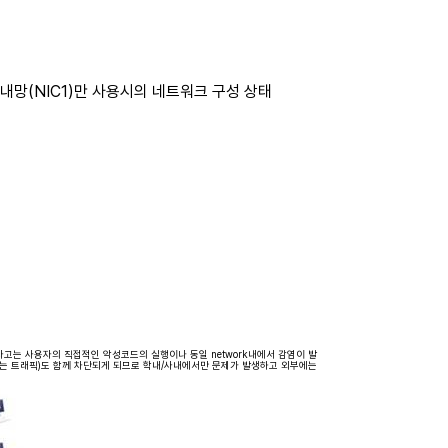
사내망(NIC1)만 사용시의 네트워크 구성 상태
고는 사용자의 직접적인 악성코드의 실행이나 동일 network내에서 감염이 발
연결되는 트래픽)도 함께 차단되게 되므로 학내/사내에서만 문제가 발생하고 외부에는