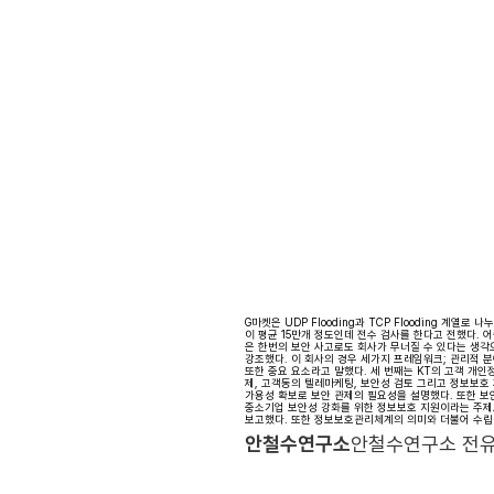
G마켓은 UDP Flooding과 TCP Flooding 계
이 평균 15만개 정도인데 전수 검사를 한다고 전했다. 어플리
은 한번의 보안 사고로도 회사가 무너질 수 있다는 생
강조했다. 이 회사의 경우 세가지 프레임워크; 관리적 
또한 중요 요소라고 말했다. 세 번째는 KT의 고객 개인
제, 고객동의 텔레마케팅, 보안성 검토 그리고 정보보호
가용성 확보로 보안 관제의 필요성을 설명했다. 또한 보안 
중소기업 보안성 강화를 위한 정보보호 지원이라는 주제
보고했다. 또한 정보보호관리체계의 의미와 더불어 수립
안철수연구소
안철수연구소 전