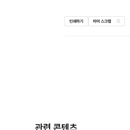
인쇄하기
마이 스크랩
관련 콘텐츠