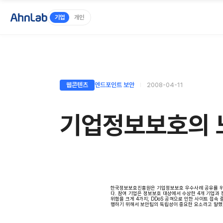
기업
개인
웹콘텐츠
엔드포인트 보안
2008-04-11
기업정보보호의 
한국정보보호진흥원은 기업정보보호 우수사례 공유를 위해
다. 참여 기업은 정보보호 대상에서 수상한 4개 기업과
위협을 크게 4가지; DDoS 공격으로 인한 사이트 접속
행하기 위해서 보안팀의 독립성이 중요한 요소라고 말했