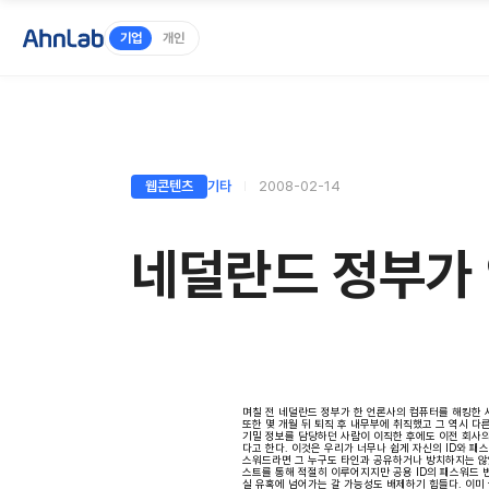
기업
개인
웹콘텐츠
기타
2008-02-14
네덜란드 정부가
며칠 전 네덜란드 정부가 한 언론사의 컴퓨터를 해킹한 
또한 몇 개월 뒤 퇴직 후 내무부에 취직했고 그 역시 
기밀 정보를 담당하던 사람이 이직한 후에도 이전 회사의
다고 한다. 이것은 우리가 너무나 쉽게 자신의 ID와 
스워드라면 그 누구도 타인과 공유하거나 방치하지는 않았
스트를 통해 적절히 이루어지지만 공용 ID의 패스워드 
실 유혹에 넘어가는 갈 가능성도 배제하기 힘들다. 이미