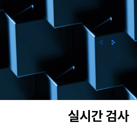
이전
다음
실시간 검사