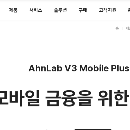
제품
서비스
솔루션
구매
고객지원
홈
제
AhnLab V3 Mobile Plus
모바일 금융을 위한