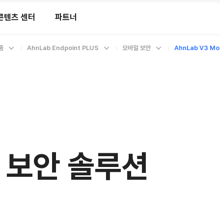
콘텐츠 센터
파트너
품
AhnLab Endpoint PLUS
모바일 보안
AhnLab V3 Mob
 보안 솔루션