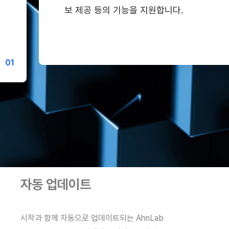
보 제공 등의 기능을 지원합니다.
0
1
자동 업데이트
지속적인 
지속적인 위협 변
대응
대응
시작과 함께 자동으로 업데이트되는 AhnLab