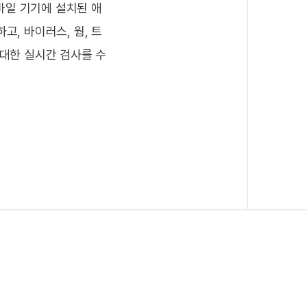
는 모바일 기기에 설치된 애
시작과 함께 자동으로 업데이트되는 Ahn
, 바이러스, 웜, 트
ile Plus는 업데이트 서버를 통한 수
대한 실시간 검사를 수
합니다. 또한, 스마트 업데이트(Smart 
해 최신 악성코드 패턴까지 업데이트합