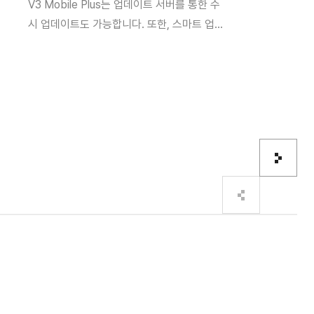
V3 Mobile Plus는 업데이트 서버를 통한 수
Lab V3 Mob
모바일 환경에 최
시 업데이트도 가능합니다. 또한, 스마트 업데
공해 침해를 예방
시 업데이트도 가능
이트(Smart Update)를 통해 최신 악성코드
모바일 환경에 최적화된 보안 기술을 별도 
팅 여부를 탐지하
Update)를 통
패턴까지 업데이트합니다.
앱을 탐지하는 ▲
를 예방합니다. 안드로이드 기기 루팅 여부
니다.
탐지하여 사고를
▲루트 체커, 원격 조종 앱을 탐지하는 ▲원
등의 기능을 제공
지, ▲위협 앱을 탐지하여 사고를 예방하는 
협 정보 등의 기능을 제공합니다.
다음
이전