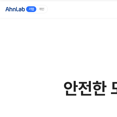
기업
개인
안전한 