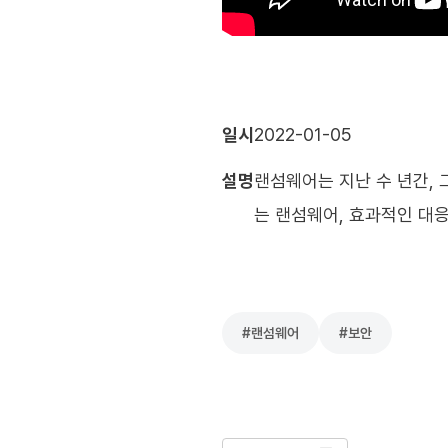
일시
2022-01-05
설명
랜섬웨어는 지난 수 년간,
는 랜섬웨어, 효과적인 대응
#
랜섬웨어
#
보안