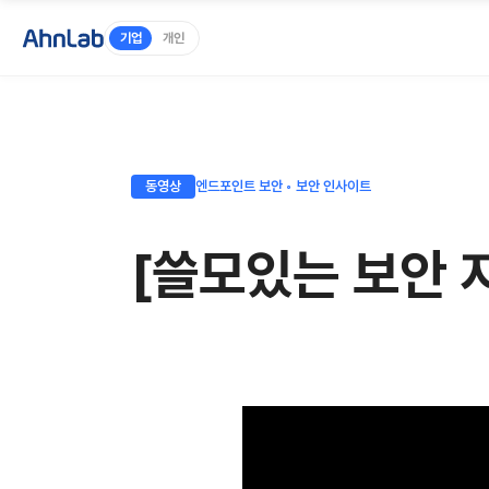
기업
개인
동영상
엔드포인트 보안 ◦ 보안 인사이트
[쓸모있는 보안 