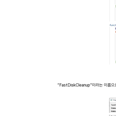
“FastDiskCleanup”
이라는 이름으