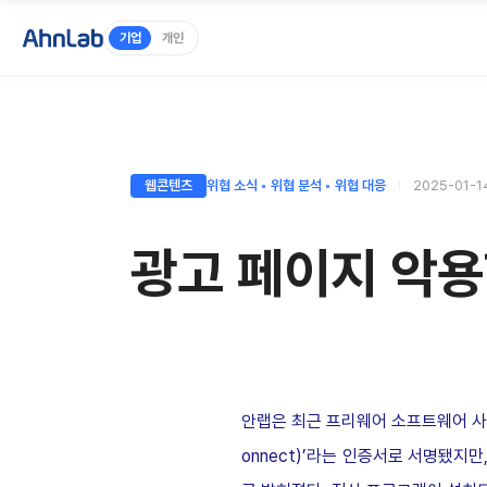
기업
개인
웹콘텐츠
위협 소식 ◦ 위협 분석 ◦ 위협 대응
2025-01-1
광고 페이지 악용
안랩은 최근 프리웨어 소프트웨어 
onnect)’
라는 인증서로 서명됐지만