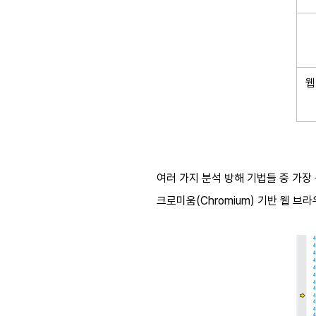
웹
여러 가지 분석 방해 기법들 중 가장
크로미움(Chromium) 기반 웹 브라