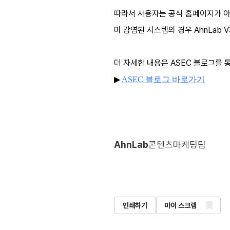
따라서 사용자는 공식 홈페이지가 아
미 감염된 시스템의 경우 AhnLab 
더 자세한 내용은
ASEC
블로그를 통
▶
ASEC
블로그
바로가기
AhnLab
콘텐츠마케팅팀
인쇄하기
마이 스크랩