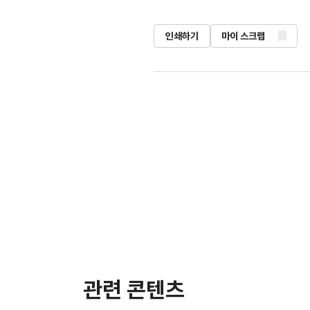
인쇄하기
마이 스크랩
관련 콘텐츠