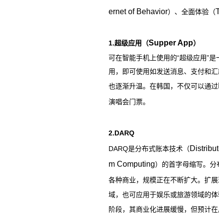
ernet of Behavior
）、全面体验（
Supper App
1.
超级应用（
）
可在智能手机上使用的“超级应用”
用，即可使用如发送消息、支付和汇
也逐渐升温。在韩国，不仅可以通过
演唱会门票。
2.DARQ
Distribu
DARQ
是分布式账本技术（
m Computing
）的首字母缩写。分
各种商业，规模正在不断扩大。扩展
域，也可应用于娱乐或旅游领域的体
阶段，其商业化进展缓慢，但预计在