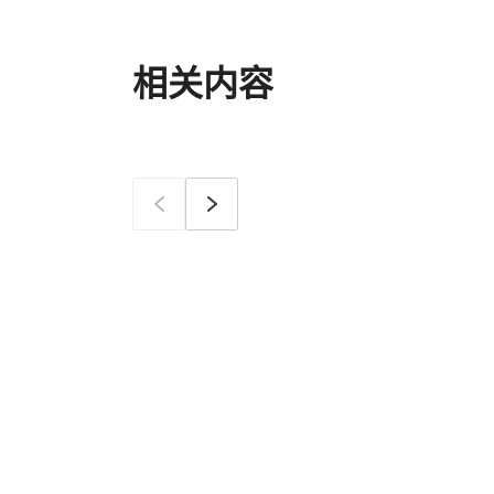
相关内容
이전
确定