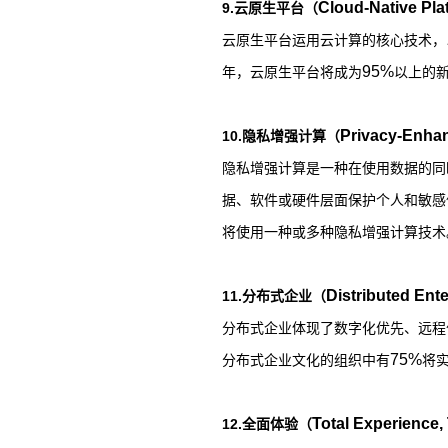
Cloud-Native Pla
9.
云原生平台（
云原生平台运用云计算的核心技术，
95%
年，云原生平台将成为
以上的
Privacy-Enha
10.
隐私增强计算（
隐私增强计算是一种在使用数据的同
据、软件或硬件层面保护个人和敏感
将使用一种或多种隐私增强计算技术
Distributed Ente
11.
分布式企业（
分布式企业体现了数字化优先、远程
75%
分布式企业文化的组织中有
将
Total Experience,
12.
全面体验（