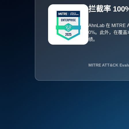
拦截率 100%
AhnLab 在 MITRE
0%。此外，在覆
绩。
MITRE ATT&CK Eval