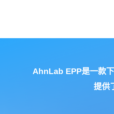
AhnLab EPP是
提供