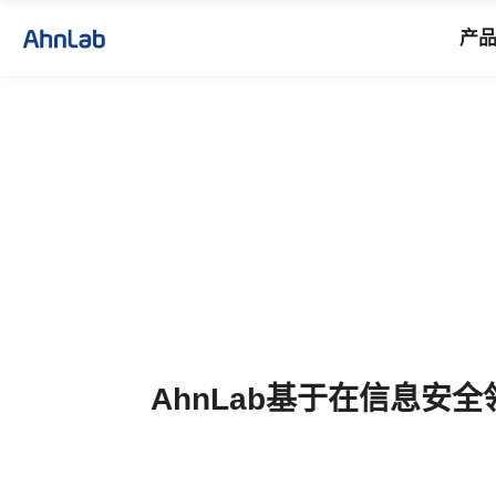
产
AhnLab基于在信息