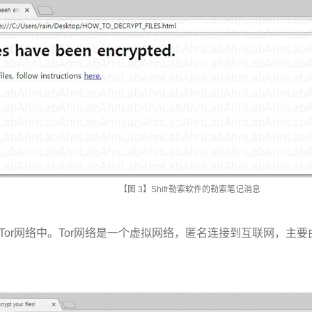
【图
3
】
Shifr
勒索软件的勒索笔记消息
Tor
网络中。
Tor
网络是一个虚拟网络，匿名连接到互联网，主要