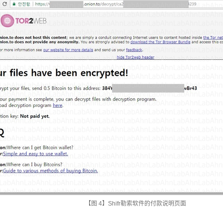
【图
4
】
Shifr
勒索软件的付款说明页面