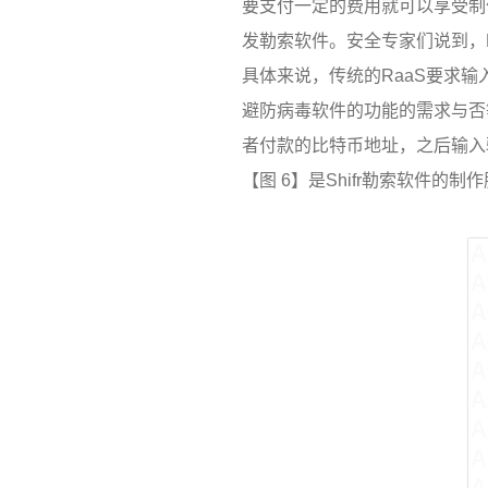
要支付一定的费用就可以享受制
发勒索软件。安全专家们说到，
具体来说，传统的
RaaS
要求输
避防病毒软件的功能的需求与否
者付款的比特币地址，之后输入
【图
6
】是
Shifr
勒索软件的制作