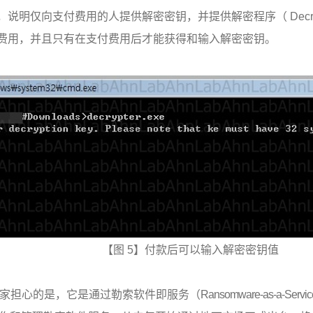
，说明仅向支付费用的人提供解密密钥，并提供解密程序（
Decr
费用，并且只有在支付费用后才能获得和输入解密密钥。
【图
5
】付款后可以输入解密密钥值
家担心的是，它是通过勒索软件即服务（
Ransomware-as-a-Servic