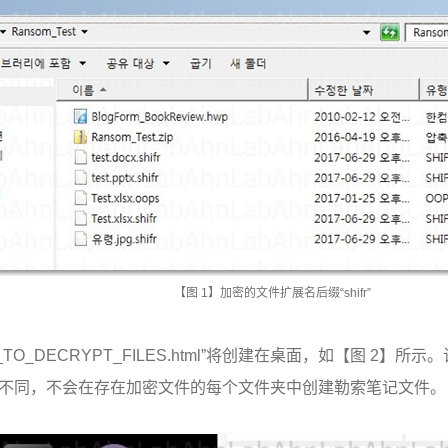
【图
1
】加密的文件扩展名后缀
“shifr”
TO_DECRYPT_FILES.html”
将创建在桌面
，如【图
2
】所示。
不同，不会在存在加密文件的每个文件夹中创建勒索笔记文件。