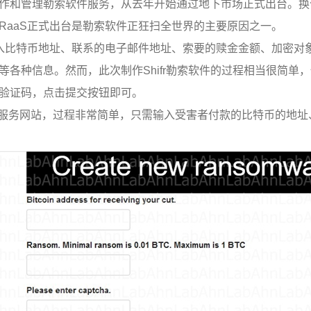
作和管理勒索软件服务，从去年开始通过地下市场正式出台。换
RaaS
正式出台是勒索软件正狂扫全世界的主要原因之一。
入比特币地址、联系的电子邮件地址、索要的赎金金额、加密对
等各种信息。然而，此次制作
Shifr
勒索软件的过程相当很简单，
验证码，点击提交按钮即可。
服务网站，过程非常简单，只需输入受害者付款的比特币的地址