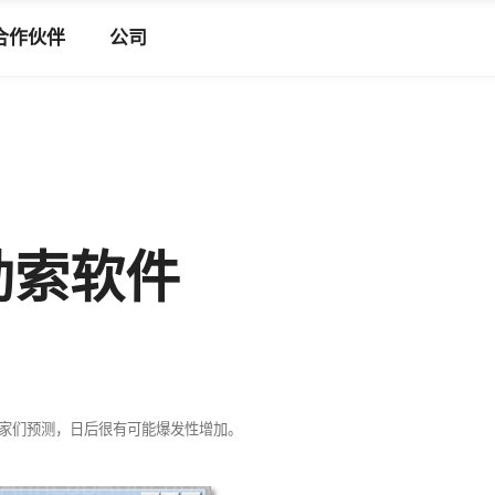
合作伙伴
公司
勒索软件
家们预测，日后很有可能爆发性增加。