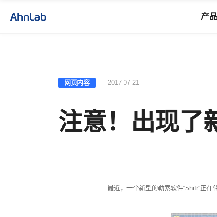
产
网页内容
2017-07-21
注意！出现了新型
最近，一个新型的勒索软件
“Shifr”
正在