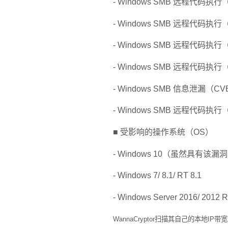
- Windows SMB
远程代码执行
- Windows SMB
远程代码执行
- Windows SMB
远程代码执行
- Windows SMB
远程代码执行
- Windows SMB
信息泄漏（
CVE
- Windows SMB
远程代码执行
■ 受影响的操作系统（
OS
）
- Windows 10
（虽然具有该漏洞
- Windows 7/ 8.1/ RT 8.1
- Windows Server 2016/ 2012 
WannaCryptor
扫描其自己的本地
IP
带宽