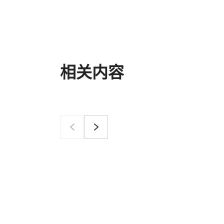
相关内容
이전
确定