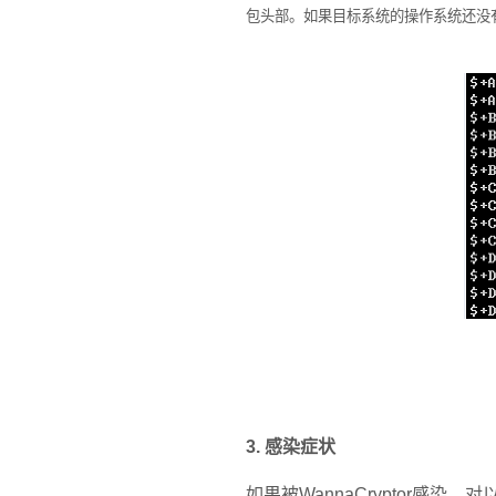
包头部。如果目标系统的操作系统还没
3.
感染症状
如果被
WannaCryptor
感染，对