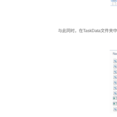
与此同时，在
TaskData
文件夹