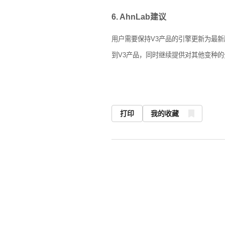
6. AhnLab
建议
用户需要保持
V3
产品的引擎更新为最新
到
V3
产品，同时继续提供对其他变种的
打印
我的收藏