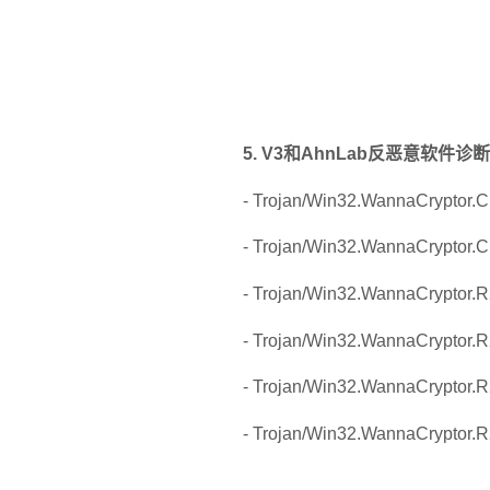
5. V3
和
AhnLab
反恶意软件诊断
- Trojan/Win32.WannaCryptor.
- Trojan/Win32.WannaCryptor.
- Trojan/Win32.WannaCryptor.
- Trojan/Win32.WannaCryptor.
- Trojan/Win32.WannaCryptor.
- Trojan/Win32.WannaCryptor