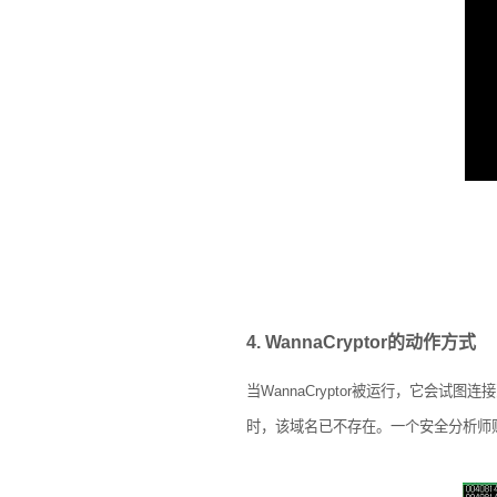
4. WannaCryptor
的动作方式
当
WannaCryptor
被运行，它会试图连接
时，该域名已不存在。一个安全分析师