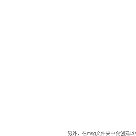
另外，在
msg
文件夹中会创建以