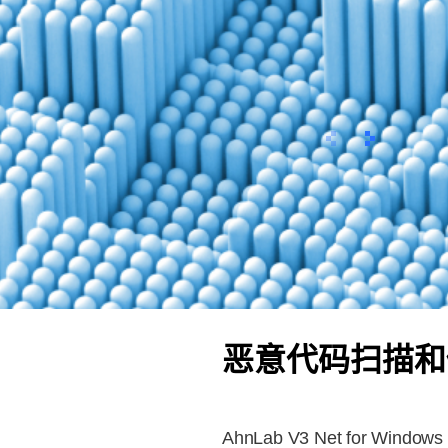
이전
确定
恶意代码扫描和
AhnLab V3 Net for Win