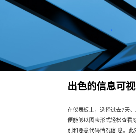
이전
确定
出色的信息可视
在仪表板上，选择过去7天、1
便能够以图表形式轻松查看威
别和恶意代码情况信 息。此