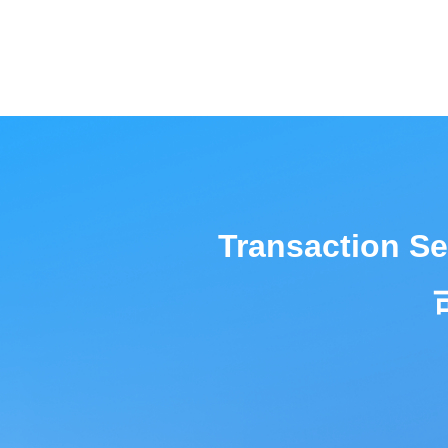
Transactio