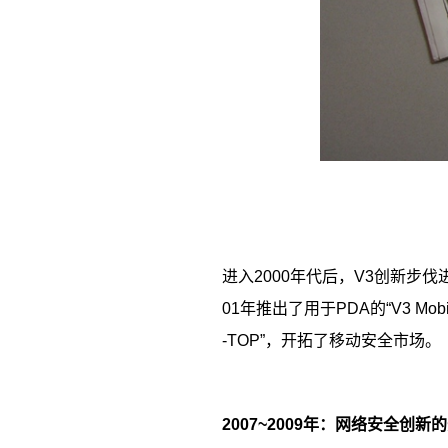
进入
2000
年代后，
V3
创新步伐
01
年推出了用于
PDA
的“
V3 Mobi
-TOP
”，开拓了移动安全市场。
2007~2009
年：网络安全创新的