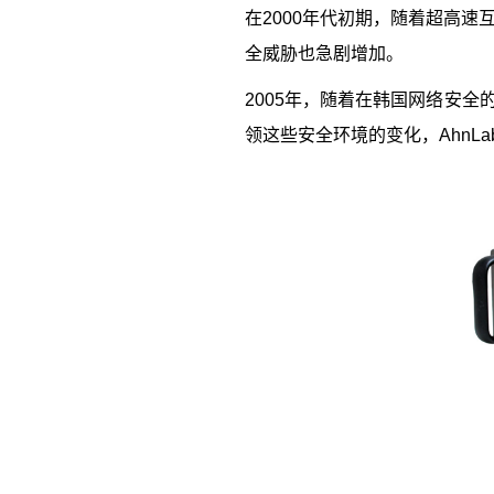
在
2000
年代初期，随着超高速
全威胁也急剧增加。
2005
年，随着在韩国网络安全
领这些安全环境的变化，
AhnLa