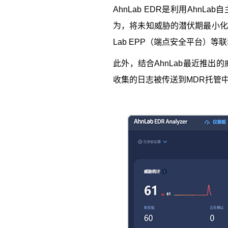
AhnLab EDR
是利用
AhnLab
自
为，将未知威胁的潜伏期最小化
Lab EPP
（端点安全平台）等联
此外，结合
AhnLab
最近推出的
收集的日志被传送到
MDR
托管