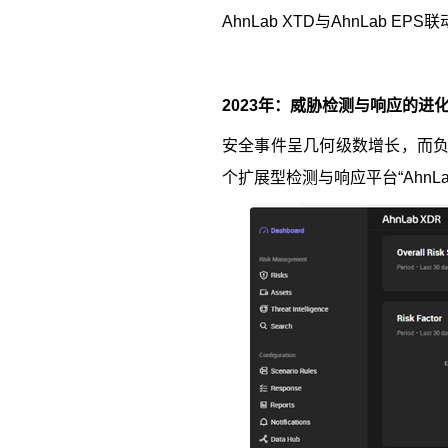
AhnLab XTD
与
AhnLab EPS
联
2023
年：威胁检测与响应的进
安全事件呈几何级数增长，而
个扩展型检测与响应平台“
AhnL