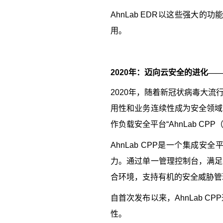
AhnLab EDR
以这些强大的功
用。
2020
年：迈向云安全的进化—
2020
年，随着新冠状病毒大流
用性和业务连续性成为安全领域
作负载安全平台“
AhnLab CPP
AhnLab CPP
是一个集成安全
力。通过单一管理控制台，满足
合环境，支持有机的安全威胁管
自首次发布以来，
AhnLab CPP
性。