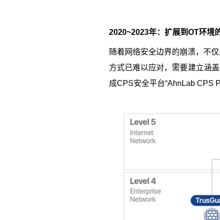
2020~2023
年：扩展到
OT
环境
随着网络安全边界的崩溃，不仅
方式已难以应对，需要建立涵盖
成
CPS
安全平台“
AhnLab CPS 