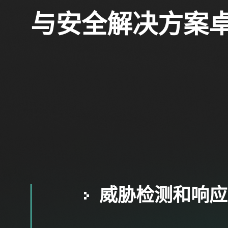
与安全解决方案
威胁检测和响应
SOC现代化
勒索软件响应