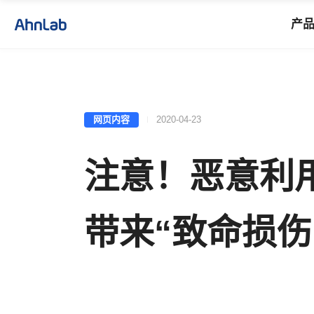
产
网页内容
2020-04-23
注意！恶意利用
带来“致命损伤