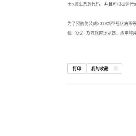
rbix
蠕虫恶意代码，并且可根据运行
为了预防伪装成
2019
新型冠状病毒
统（
OS
）及互联网浏览器、应用程
打印
我的收藏