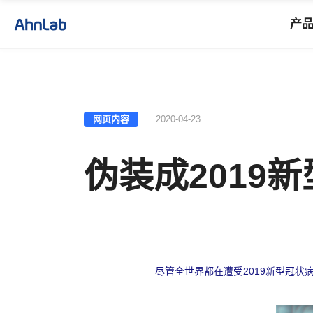
产
网页内容
2020-04-23
伪装成2019
尽管全世界都在遭受
2019
新型冠状