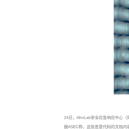
24
日，
AhnLab
安全应急响应中心（
据
ASEC
称，这些恶意代码的文档内