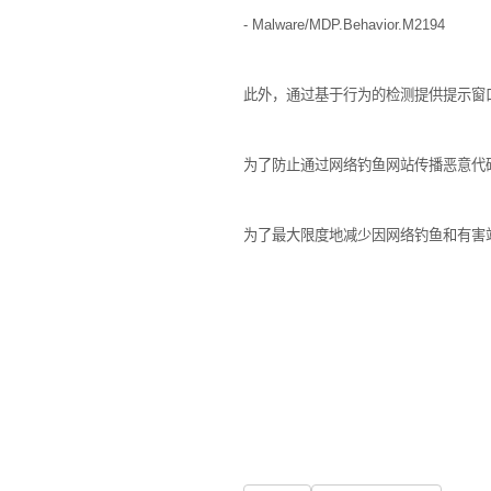
- Malware/MDP.Behavior.M2194
此外，
通过基于行为的检测提供提示窗
为了防止通过网络钓鱼网站传播恶意代
为了最大限度地减少因网络钓鱼和有害