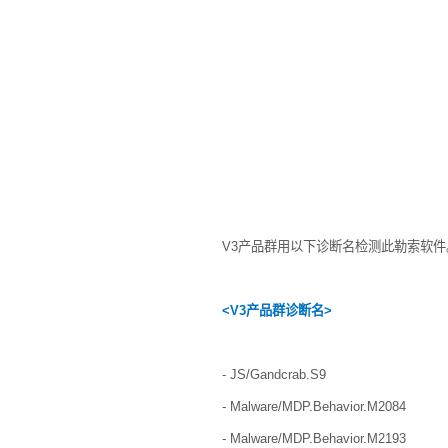
V3
产品群用以下诊断名检测此勒索软件
<V3
产品群诊断名
>
- JS/Gandcrab.S9
- Malware/MDP.Behavior.M2084
- Malware/MDP.Behavior.M2193