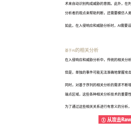
术来自动识别构成威胁的意图。此外，在
分析者的观点来帮助判断，还需要模仿人
如此，在入侵响应和威胁分析时，
AI
需要
的相关分析
基于
AI
在入侵响应和威胁分析中，传统的相关分
但是，单独的事件可能无法准确地掌握攻
同时，对基于序列的相关分析的需求不断
端点区域，这些各种相关分析技术的重要
为了通过这些相关关系进行有意义的分析