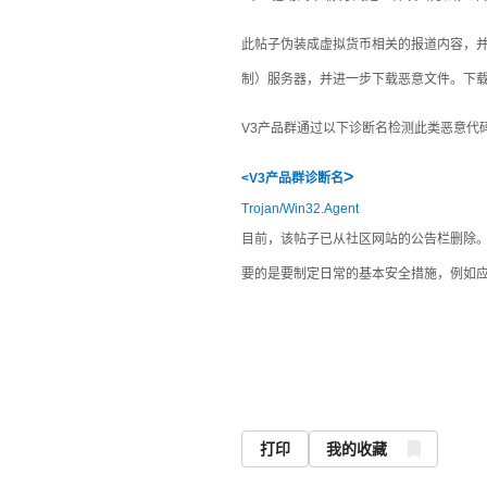
此帖子伪装成虚拟货币相关的报道内容，
制）服务器，并进一步下载恶意文件。下
V3
产品群通过以下诊断名检测此类恶意代
>
<V3
产品群诊断名
Trojan/Win32.Agent
目前，该帖子已从社区网站的公告栏删除
要的是要制定日常的基本安全措施，例如
打印
我的收藏