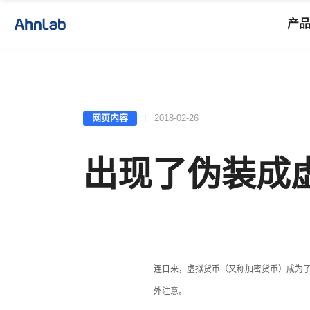
产
网页内容
2018-02-26
出现了伪装成
连日来，虚拟货币
（又称加密
货币
）成为
外注意。