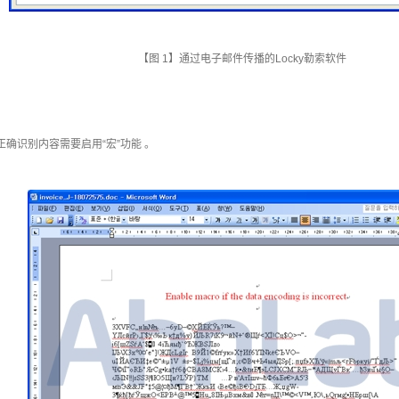
【图
1
】通过电子邮件传播的
Locky
勒索软件
正确识别内容需要启用
“
宏
”
功能 。