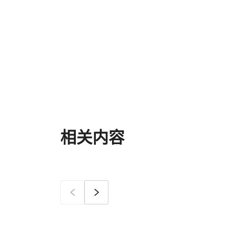
相关内容
이전
确定