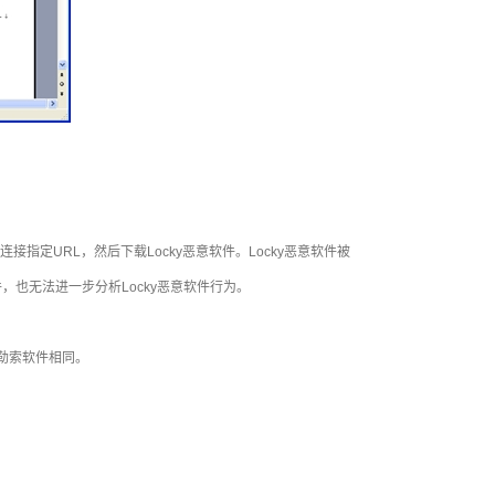
连接指定
URL
，然后下载
Locky
恶意软件。
Locky
恶意软件被
件，也无法进一步分析
Locky
恶意软件行为。
勒索软件相同。