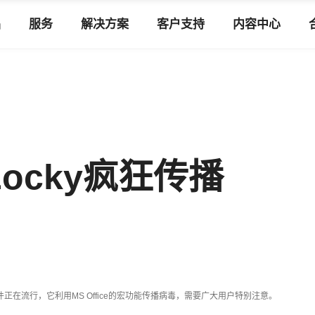
品
服务
解决方案
客户支持
内容中心
ocky疯狂传播
件正在流行，它利用
MS Office
的宏功能传播病毒，需要广大用户特别注意。