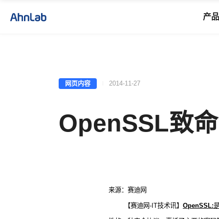
产
网页内容
2014-11-27
OpenSSL致
来源：赛迪网
【赛迪网-IT技术讯】
OpenSSL: