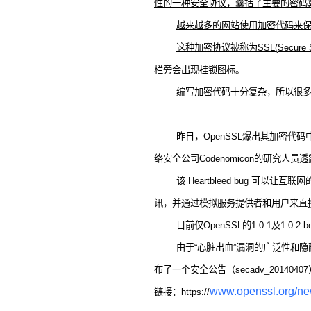
性的一种安全协议，囊括了主要的密码
越来越多的网站使用加密代码来
这种加密协议被称为SSL(Secure S
栏旁会出现挂锁图标。
编写加密代码十分复杂，所以很多网
昨日，OpenSSL爆出其加密代码中
络安全公司Codenomicon的研
该 Heartbleed bug
讯，并通过模拟服务提供者和用户来直
目前仅OpenSSL的1.0.1及1.0.2-
由于“心脏出血”漏洞的广泛性和隐蔽
布了一个安全公告（secadv_20140407）以及相应
www.openssl.org/ne
链接：https://