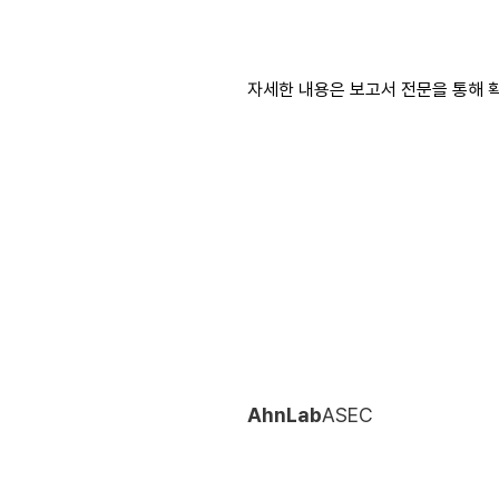
자
세한 내용은 보고서 전문을 통해 확
AhnLab
ASEC